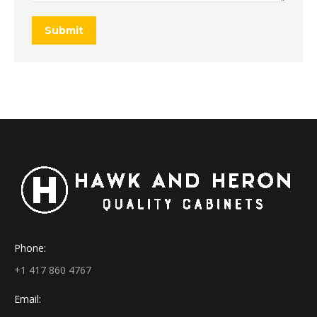
Submit
Phone:
+1 417 860 4767
Email: