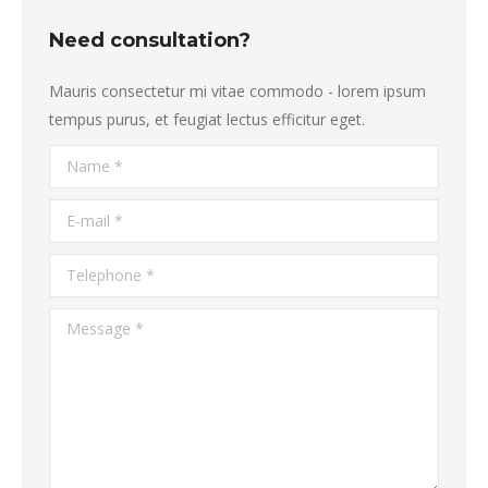
Need consultation?
Mauris consectetur mi vitae commodo - lorem ipsum
tempus purus, et feugiat lectus efficitur eget.
Name *
E-mail *
Telephone *
Message *