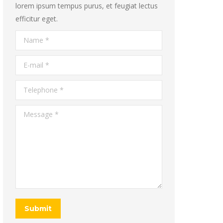
lorem ipsum tempus purus, et feugiat lectus
efficitur eget.
Name *
E-mail *
Telephone *
Message *
Submit