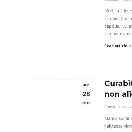
Morbi tristiqu
semper. Curabi
dapibus. Nulla
semper est quis
Read article
Curabi
Jun
non al
28
2016
Construction
,
In
Mauris eu fauc
habitasse plat