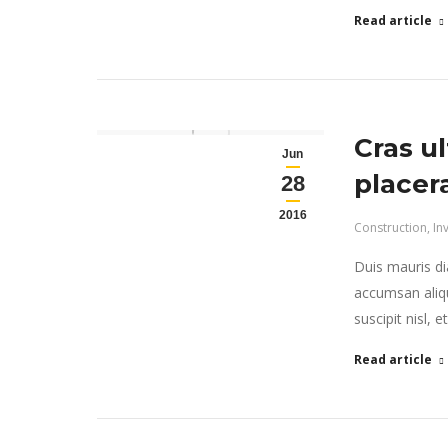
Read article
Cras ul
Jun
placer
28
2016
Construction
,
In
Duis mauris dia
accumsan aliqu
suscipit nisl, 
Read article