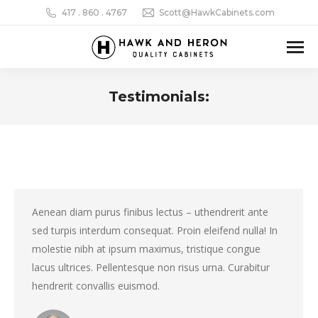
417 . 860 . 4767‬
Scott@HawkCabinets.com
Testimonials:
You are here:
Aenean diam purus finibus lectus – uthendrerit ante
sed turpis interdum consequat. Proin eleifend nulla! In
molestie nibh at ipsum maximus, tristique congue
lacus ultrices. Pellentesque non risus urna. Curabitur
hendrerit convallis euismod.